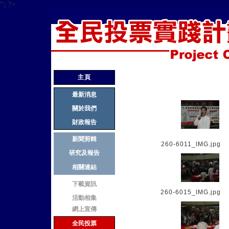
"; ?>
主頁
最新消息
關於我們
財政報告
新聞剪輯
260-6011_IMG.jpg
研究及報告
相關連結
下載資訊
260-6015_IMG.jpg
活動相集
網上宣傳
全民投票