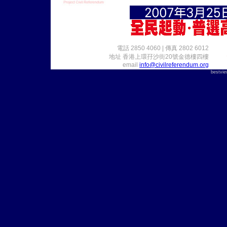
電話 2850 4060 | 傳真 2802 6012
地址 香港上環孖沙街20號金德樓四樓
email
info@civilreferendum.org
bestvi